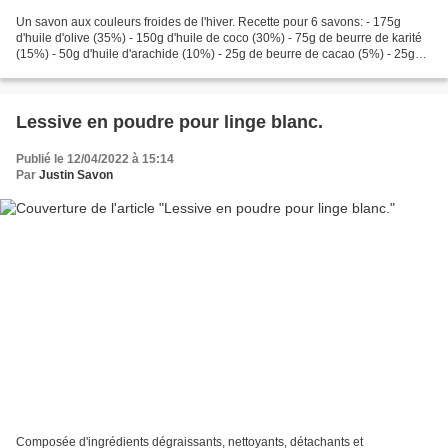
Un savon aux couleurs froides de l'hiver. Recette pour 6 savons: - 175g
d'huile d'olive (35%) - 150g d'huile de coco (30%) - 75g de beurre de karité
(15%) - 50g d'huile d'arachide (10%) - 25g de beurre de cacao (5%) - 25g
d'huile de ricin (5%) - 165g...
Lessive en poudre pour linge blanc.
Publié le 12/04/2022 à 15:14
Par
Justin Savon
Composée d'ingrédients dégraissants, nettoyants, détachants et