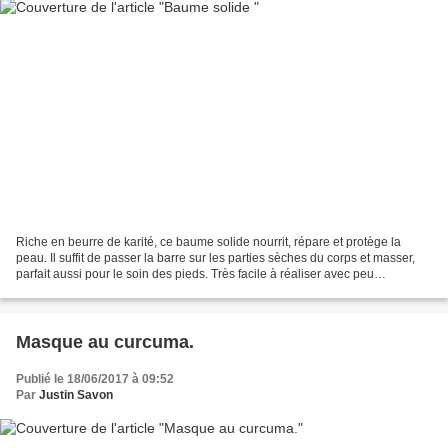
Riche en beurre de karité, ce baume solide nourrit, répare et protège la
peau. Il suffit de passer la barre sur les parties sèches du corps et masser,
parfait aussi pour le soin des pieds. Très facile à réaliser avec peu
d'ingrédients, il est néanmoins...
Masque au curcuma.
Publié le 18/06/2017 à 09:52
Par
Justin Savon