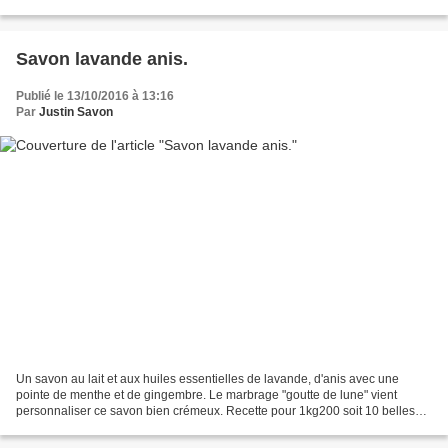
Fragrance crème de coco:...
Savon lavande anis.
Publié le 13/10/2016 à 13:16
Par
Justin Savon
Un savon au lait et aux huiles essentielles de lavande, d'anis avec une
pointe de menthe et de gingembre. Le marbrage "goutte de lune" vient
personnaliser ce savon bien crémeux. Recette pour 1kg200 soit 10 belles
tranches: - 216g d'huile de coco (végétaline)(25%)....