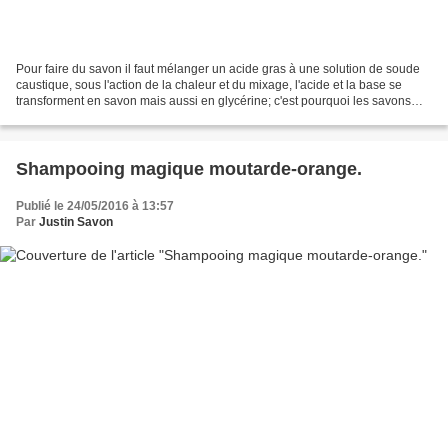
Pour faire du savon il faut mélanger un acide gras à une solution de soude
caustique, sous l'action de la chaleur et du mixage, l'acide et la base se
transforment en savon mais aussi en glycérine; c'est pourquoi les savons
maison sont si bons pour la...
Shampooing magique moutarde-orange.
Publié le 24/05/2016 à 13:57
Par
Justin Savon