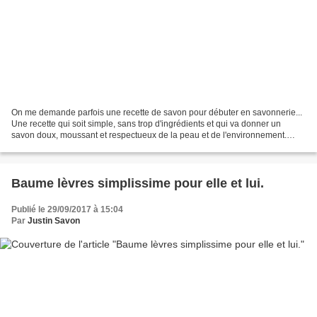
On me demande parfois une recette de savon pour débuter en savonnerie...
Une recette qui soit simple, sans trop d'ingrédients et qui va donner un
savon doux, moussant et respectueux de la peau et de l'environnement.
Voici donc un petit savon pour débuter....
Baume lèvres simplissime pour elle et lui.
Publié le 29/09/2017 à 15:04
Par
Justin Savon