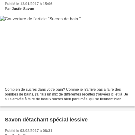
Publié le 13/01/2017 à 15:06
Par
Justin Savon
Combien de sucres dans votre bain? Comme je n'arrive pas à faire des
bombes de bains, j'ai fais un mix de différentes recettes trouvées ici et là. Je
suis arrivée à faire de beaux sucres bien parfumés, qui se tiennent bien
après le démoulage et qui adoucissent...
Savon détachant spécial lessive
Publié le 03/02/2017 à 08:31