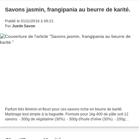
Savons jasmin, frangipania au beurre de karité.
Publié le 01/11/2016 à 08:21
Par
Justin Savon
Parfum très féminin et fleuri pour ces savons riche en beurre de karité.
Marbrage tout simple à la baguette. Formule pour 1kg 400 de pâte soit 12
savons: - 300g de végétaline (30%). - 300g d'huile d'olive (30%). - 200g
d'huile d'arachide (20%). - 200g...