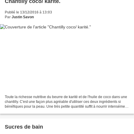
Chantilly coco/ karité.
Publié le 13/12/2016 à 13:03
Par
Justin Savon
Toute la richesse nutritive du beurre de karité et de l'huile de coco dans une
chantilly. C'est une façon plus agréable d'utiliser ces deux ingrédients si
bénéfiques pour la peau. Une très petite quantité suffit à nourrir intensément
la peau des adultes...
Sucres de bain