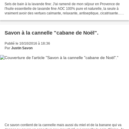
Sels de bain à la lavande fine: J'ai ramené de mon séjour en Provence de
l'huile essentielle de lavande fine AOC 100% pure et naturelle, la seule à
vraiment avoir des vertues calmante, relaxante, antiseptique, cicatrisante...
etc,etc. Je m'en suis servie...
Savon à la cannelle "cabane de Noël".
Publié le 10/10/2016 à 18:36
Par
Justin Savon
Ce savon contient de la cannelle mais aussi du miel et de la banane qui va