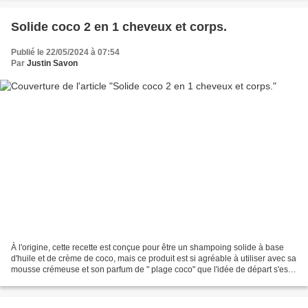
Solide coco 2 en 1 cheveux et corps.
Publié le 22/05/2024 à 07:54
Par
Justin Savon
À l'origine, cette recette est conçue pour être un shampoing solide à base
d'huile et de crème de coco, mais ce produit est si agréable à utiliser avec sa
mousse crémeuse et son parfum de " plage coco" que l'idée de départ s'est
transformé en un produit...