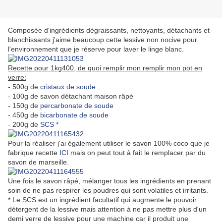
Composée d'ingrédients dégraissants, nettoyants, détachants et
blanchissants j'aime beaucoup cette lessive non nocive pour
l'environnement que je réserve pour laver le linge blanc.
Recette pour 1kg400, de quoi remplir mon remplir mon pot en
verre:
- 500g de
cristaux de soude
- 100g de savon détachant maison râpé
- 150g de
percarbonate de soude
- 450g de
bicarbonate de soude
- 200g de
SCS *
Pour la réaliser j'ai également utiliser le savon 100% coco que je
fabrique recette
ICI
mais on peut tout à fait le remplacer par du
savon de marseille.
Une fois le savon râpé, mélanger tous les ingrédients en prenant
soin de ne pas respirer les poudres qui sont volatiles et irritants.
* Le SCS est un ingrédient facultatif qui augmente le pouvoir
détergent de la lessive mais attention à ne pas mettre plus d'un
demi verre de lessive pour une machine car il produit une