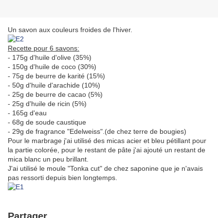
Un savon aux couleurs froides de l'hiver.
Recette pour 6 savons:
- 175g d'huile d'olive (35%)
- 150g d'huile de coco (30%)
- 75g de beurre de karité (15%)
- 50g d'huile d'arachide (10%)
- 25g de beurre de cacao (5%)
- 25g d'huile de ricin (5%)
- 165g d'eau
- 68g de soude caustique
- 29g de fragrance "Edelweiss".(de chez terre de bougies)
Pour le marbrage j'ai utilisé des micas acier et bleu pétillant pour
la partie colorée, pour le restant de pâte j'ai ajouté un restant de
mica blanc un peu brillant.
J'ai utilisé le moule "Tonka cut" de chez saponine que je n'avais
pas ressorti depuis bien longtemps.
Partager