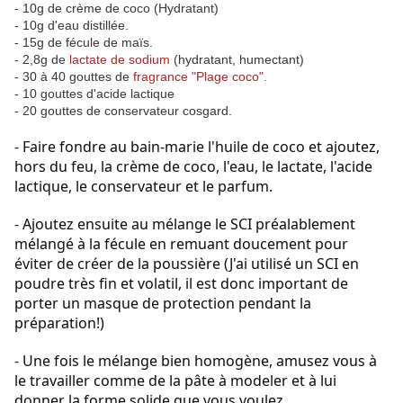
- 10g de crème de coco (Hydratant)
- 10g d'eau distillée.
- 15g de fécule de maïs.
- 2,8g de
lactate de sodium
(hydratant, humectant)
- 30 à 40 gouttes de
fragrance "Plage coco".
- 10 gouttes d'acide lactique
- 20 gouttes de conservateur cosgard.
- Faire fondre au bain-marie l'huile de coco et ajoutez, 
hors du feu, la crème de coco, l'eau, le lactate, l'acide 
lactique, le conservateur et le parfum.
- Ajoutez ensuite au mélange le SCI préalablement 
mélangé à la fécule en remuant doucement pour 
éviter de créer de la poussière (J'ai utilisé un SCI en 
poudre très fin et volatil, il est donc important de 
porter un masque de protection pendant la 
préparation!)
- Une fois le mélange bien homogène, amusez vous à 
le travailler comme de la pâte à modeler et à lui 
donner la forme solide que vous voulez.