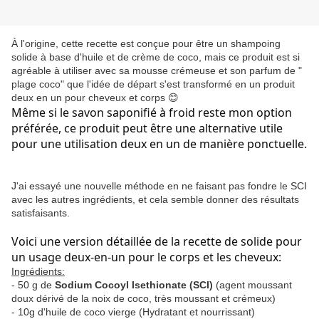
À l'origine, cette recette est conçue pour être un shampoing
solide à base d'huile et de crème de coco, mais ce produit est si
agréable à utiliser avec sa mousse crémeuse et son parfum de "
plage coco" que l'idée de départ s'est transformé en un produit
deux en un pour cheveux et corps 😊
Même si le savon saponifié à froid reste mon option 
préférée, ce produit peut être une alternative utile 
pour une utilisation deux en un de manière ponctuelle.
J'ai essayé une nouvelle méthode en ne faisant pas fondre le SCI
avec les autres ingrédients, et cela semble donner des résultats
satisfaisants.
Voici une version détaillée de la recette de solide pour 
un usage deux-en-un pour le corps et les cheveux:
Ingrédients:
- 50 g de
Sodium Cocoyl Isethionate (SCI)
(agent moussant
doux dérivé de la noix de coco, très moussant et crémeux)
- 10g d'huile de coco vierge (Hydratant et nourrissant)