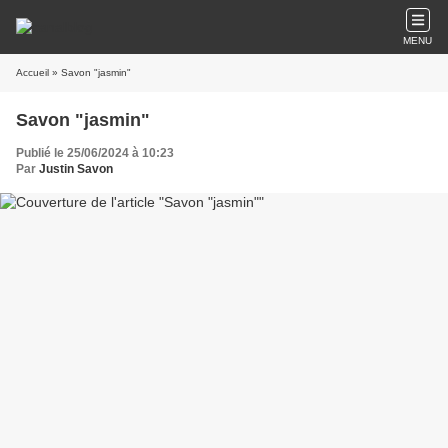
MENU
Accueil
» Savon "jasmin"
Savon "jasmin"
Publié le 25/06/2024 à 10:23
Par
Justin Savon