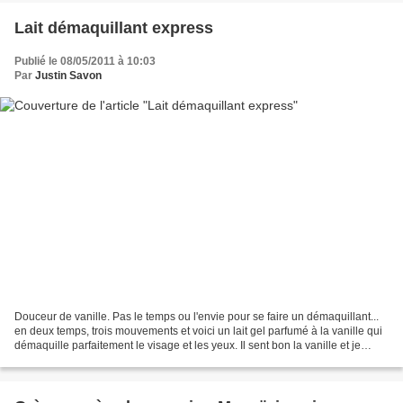
Lait démaquillant express
Publié le 08/05/2011 à 10:03
Par
Justin Savon
Douceur de vanille. Pas le temps ou l'envie pour se faire un démaquillant...
en deux temps, trois mouvements et voici un lait gel parfumé à la vanille qui
démaquille parfaitement le visage et les yeux. Il sent bon la vanille et je
trouve son flacon à...