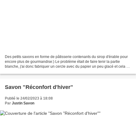
Des petits savons en forme de pâtisserie contenants du sirop d'érable pour
encore plus de gourmandise:) Le problème était de faire tenir la partie
blanche, j'ai donc fabriquer un cercle avec du papier un peu glacé et cela a
parfaitement fonctionné...C'est...
Savon "Réconfort d'hiver"
Publié le 24/02/2023 à 18:08
Par
Justin Savon