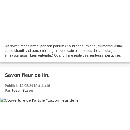
Un savon réconfortant par son parfum chaud et gourmand, surmonter d'une
petite chantilly et parcemé de grains de café et tablettes de chocolat; le tout
en savon aussi, bien entendu:) Quand il me reste des senteurs non utilisées,
je les mélange parfois...
Savon fleur de lin.
Publié le 12/05/2018 à 11:16
Par
Justin Savon