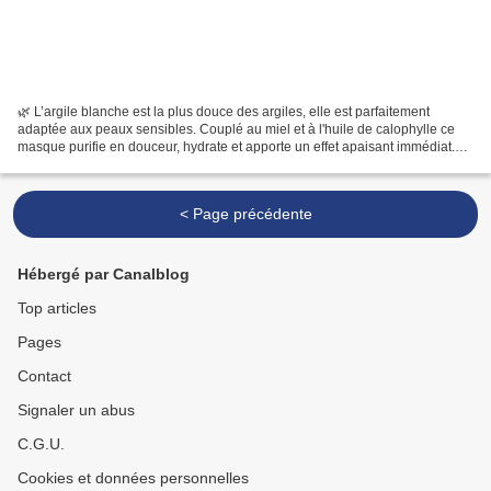
🌿 L’argile blanche est la plus douce des argiles, elle est parfaitement
adaptée aux peaux sensibles. Couplé au miel et à l'huile de calophylle ce
masque purifie en douceur, hydrate et apporte un effet apaisant immédiat.
Rapide à préparer et efficace,...
< Page précédente
Hébergé par Canalblog
Top articles
Pages
Contact
Signaler un abus
C.G.U.
Cookies et données personnelles