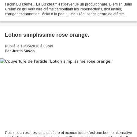
Façon BB crème... La BB cream est devenue un produit phare, Blemish Balm
Cream ce qui veut dire crème camouflant les imperfections, doit unifier,
corriger et donner de l'éclat à la peau... Mais réaliser ce genre de crème
n'est pas sans poser quelques...
Lotion simplissime rose orange.
Publié le 18/05/2016 à 09:49
Par
Justin Savon
Cette lotion est très simple à faire et économique, c'est une bonne alternative