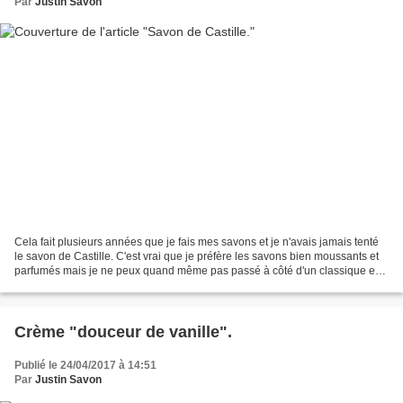
Par
Justin Savon
Cela fait plusieurs années que je fais mes savons et je n'avais jamais tenté
le savon de Castille. C'est vrai que je préfère les savons bien moussants et
parfumés mais je ne peux quand même pas passé à côté d'un classique en
savonnerie :) Il faut savoir...
Crème "douceur de vanille".
Publié le 24/04/2017 à 14:51
Par
Justin Savon