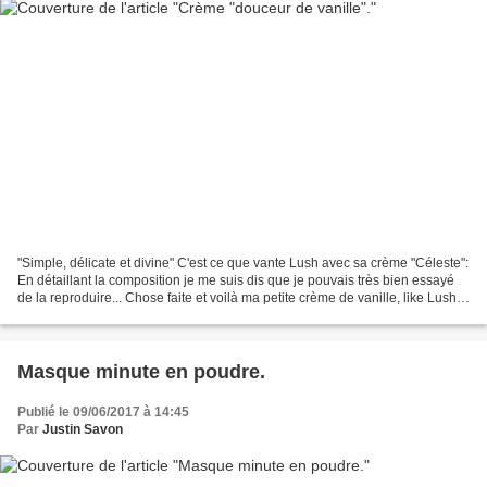
"Simple, délicate et divine" C'est ce que vante Lush avec sa crème "Céleste":
En détaillant la composition je me suis dis que je pouvais très bien essayé
de la reproduire... Chose faite et voilà ma petite crème de vanille, like Lush,
qui sent délicieusement...
Masque minute en poudre.
Publié le 09/06/2017 à 14:45
Par
Justin Savon