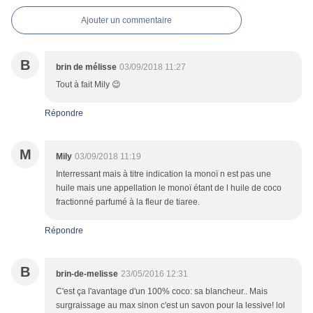
Ajouter un commentaire
B
brin de mélisse
03/09/2018 11:27
Tout à fait Mily 😉
Répondre
M
Mily
03/09/2018 11:19
Interressant mais à titre indication la monoï n est pas une
huile mais une appellation le monoï étant de l huile de coco
fractionné parfumé à la fleur de tiaree.
Répondre
B
brin-de-melisse
23/05/2016 12:31
C'est ça l'avantage d'un 100% coco: sa blancheur.. Mais
surgraissage au max sinon c'est un savon pour la lessive! lol