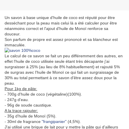
Un savon à base unique d'huile de coco est réputé pour être
desséchant pour la peau mais celui là a été calculer pour être
néanmoins correct et l'ajout d'huile de Monoï renforce sa
douceur.
Son parfum de propre est assez prononcé et sa blancheur est
immaculée.
Le calcul de ce savon se fait un peu différemment des autres, en
effet l'huile de coco utilisée seule étant très décapante j'ai
surgraisser à 25% (au lieu de 8% habituellement) et rajouté 5%
de surgras avec l'huile de Monoï ce qui fait un surgraissage de
30% au total permettant à ce savon d'être assez doux pour la
peau.
Pour 1kg de pâte:
- 700g d'huile de coco (végétaline)(100%).
- 247g d'eau.
- 96g de soude caustique.
A la trace rajouter:
- 35g d'huile de Monoï (5%).
- 30ml de fragrance
"frangipanier"
(4,5%).
J'ai utilisé une brique de lait pour y mettre la pâte qui d'ailleurs