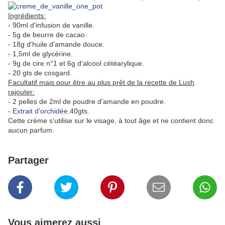
Ingrédients:
- 90ml d'infusion de vanille.
- 5g de beurre de cacao.
- 18g d'huile d'amande douce.
- 1,5ml de glycérine.
- 9g de cire n°1 et 6g d'alcool cétéarylique.
- 20 gts de cosgard.
Facultatif mais pour être au plus prêt de la recette de Lush
rajouter:
- 2 pelles de 2ml de poudre d'amande en poudre.
-
Extrait d'orchidée
.40gts.
Cette crème s'utilise sur le visage, à tout âge et ne contient donc
aucun parfum.
Partager
Vous aimerez aussi