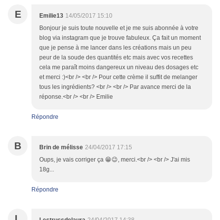
E
Emilie13
14/05/2017 15:10
Bonjour je suis toute nouvelle et je me suis abonnée à votre
blog via instagram que je trouve fabuleux. Ça fait un moment
que je pense à me lancer dans les créations mais un peu
peur de la soude des quantités etc mais avec vos recettes
cela me paraît moins dangereux un niveau des dosages etc
et merci :)<br /> <br /> Pour cette crème il suffit de melanger
tous les ingrédients? <br /> <br /> Par avance merci de la
réponse.<br /> <br /> Emilie
Répondre
B
Brin de mélisse
24/04/2017 17:15
Oups, je vais corriger ça 😁😉, merci.<br /> <br /> J'ai mis
18g...
Répondre
L