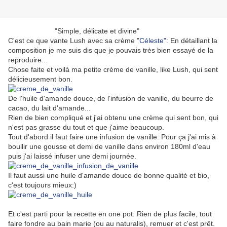
"Simple, délicate et divine"
C'est ce que vante Lush avec sa crème "
Céleste":
En détaillant la
composition je me suis dis que je pouvais très bien essayé de la
reproduire...
Chose faite et voilà ma petite crème de vanille, like Lush, qui sent
délicieusement bon.
De l'huile d'amande douce, de l'infusion de vanille, du beurre de
cacao, du lait d'amande...
Rien de bien compliqué et j'ai obtenu une crème qui sent bon, qui
n'est pas grasse du tout et que j'aime beaucoup.
Tout d'abord il faut faire une infusion de vanille: Pour ça j'ai mis à
boullir une gousse et demi de vanille dans environ 180ml d'eau
puis j'ai laissé infuser une demi journée.
Il faut aussi une huile d'amande douce de bonne qualité et bio,
c'est toujours mieux:)
Et c'est parti pour la recette en one pot: Rien de plus facile, tout
faire fondre au bain marie (ou au naturalis), remuer et c'est prêt.