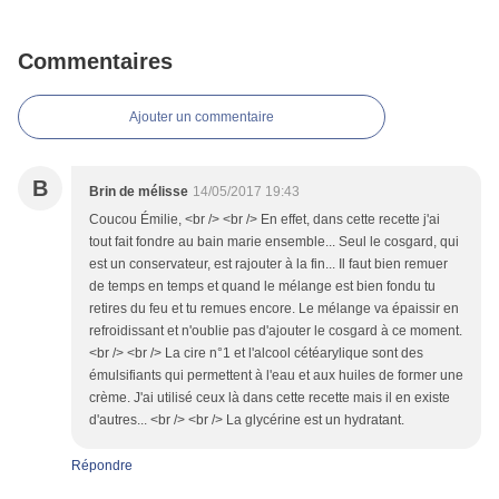
Commentaires
Ajouter un commentaire
B
Brin de mélisse
14/05/2017 19:43
Coucou Émilie, <br /> <br /> En effet, dans cette recette j'ai
tout fait fondre au bain marie ensemble... Seul le cosgard, qui
est un conservateur, est rajouter à la fin... Il faut bien remuer
de temps en temps et quand le mélange est bien fondu tu
retires du feu et tu remues encore. Le mélange va épaissir en
refroidissant et n'oublie pas d'ajouter le cosgard à ce moment.
<br /> <br /> La cire n°1 et l'alcool cétéarylique sont des
émulsifiants qui permettent à l'eau et aux huiles de former une
crème. J'ai utilisé ceux là dans cette recette mais il en existe
d'autres... <br /> <br /> La glycérine est un hydratant.
Répondre