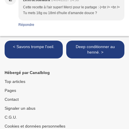
Lestrucsdelaura
24/04/2017 14:38
Cette recette à l'air super! Merci pour le partage :-)<br /> <br />
Tu mets 18g ou 18ml d'huile d'amande douce ?
Répondre
< Savons trompe l'oeil.
Deep conditionner au
henné. >
Hébergé par Canalblog
Top articles
Pages
Contact
Signaler un abus
C.G.U.
Cookies et données personnelles