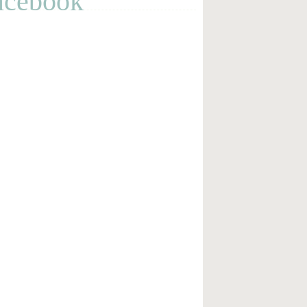
acebook