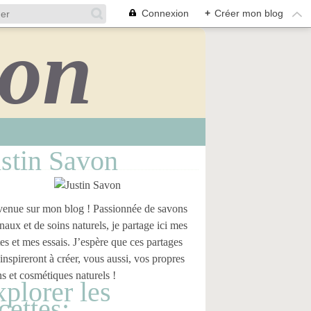
Connexion
+
Créer mon blog
stin Savon
enue sur mon blog ! Passionnée de savons
anaux et de soins naturels, je partage ici mes
tes et mes essais. J’espère que ces partages
inspireront à créer, vous aussi, vos propres
s et cosmétiques naturels !
plorer les
cettes: