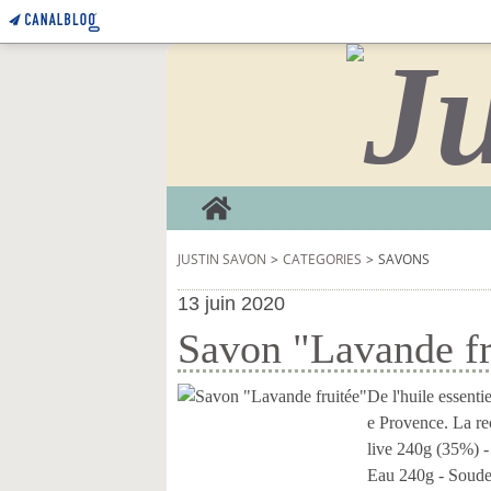
Home
JUSTIN SAVON
>
CATEGORIES
>
SAVONS
13 juin 2020
Savon "Lavande fr
De l'huile essenti
e Provence. La re
live 240g (35%) -
Eau 240g - Soude.