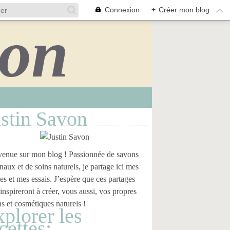
Connexion
+
Créer mon blog
stin Savon
enue sur mon blog ! Passionnée de savons
anaux et de soins naturels, je partage ici mes
tes et mes essais. J’espère que ces partages
inspireront à créer, vous aussi, vos propres
s et cosmétiques naturels !
plorer les
cettes: