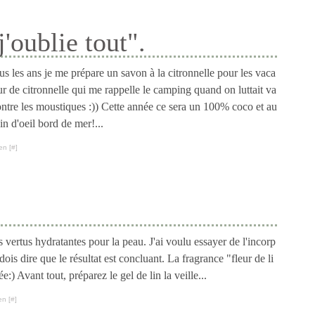
'oublie tout".
 les ans je me prépare un savon à la citronnelle pour les vaca
r de citronnelle qui me rappelle le camping quand on luttait va
ntre les moustiques :)) Cette année ce sera un 100% coco et au
clin d'oeil bord de mer!...
en [
#
]
 vertus hydratantes pour la peau. J'ai voulu essayer de l'incorp
dois dire que le résultat est concluant. La fragrance "fleur de li
:) Avant tout, préparez le gel de lin la veille...
en [
#
]