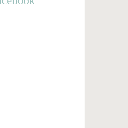
acebook