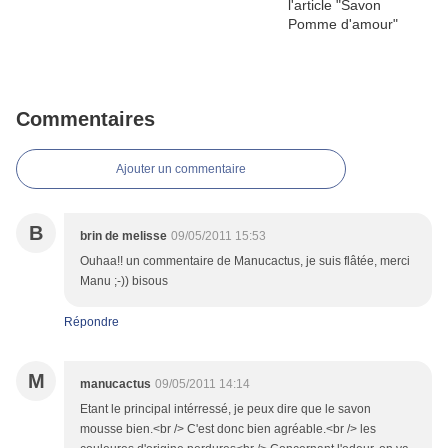
Commentaires
Ajouter un commentaire
B
brin de melisse
09/05/2011 15:53
Ouhaa!! un commentaire de Manucactus, je suis flâtée, merci
Manu ;-)) bisous
Répondre
M
manucactus
09/05/2011 14:14
Etant le principal intérressé, je peux dire que le savon
mousse bien.<br /> C'est donc bien agréable.<br /> les