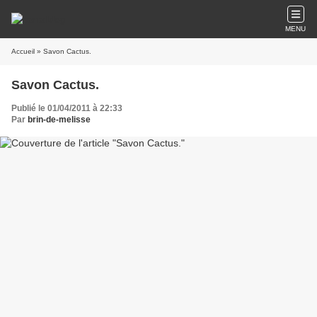
MENU
Accueil
» Savon Cactus.
Savon Cactus.
Publié le 01/04/2011 à 22:33
Par
brin-de-melisse