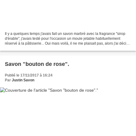
Il y a quelques temps j'avais fait un savon marbré avec la fragrance "sirop
d'érable", j'avais testé pour l'occasion un moule jetable habituellement
réservé à la pâtisserie... Oui mais voilà, il ne me plaisait pas, alors j'ai décidé
de le relooker et......
Savon "bouton de rose".
Publié le 17/11/2017 à 16:24
Par
Justin Savon