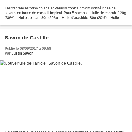
Les fragrances "Pina colada et Paradis tropical" m'ont donné l'idée de
savons en forme de cocktail tropical. Pour 5 savons: - Huile de coprah: 120g
(30%). - Huile de ricin: 80g (20%). - Huile d'arachide: 80g (20%). - Huile
d'olive: 80g (20%). - Beurre...
Savon de Castille.
Publié le 08/09/2017 à 09:58
Par
Justin Savon