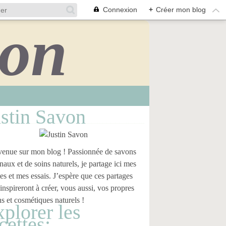
Connexion
+
Créer mon blog
stin Savon
enue sur mon blog ! Passionnée de savons
anaux et de soins naturels, je partage ici mes
tes et mes essais. J’espère que ces partages
inspireront à créer, vous aussi, vos propres
s et cosmétiques naturels !
plorer les
cettes: