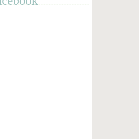
acebook