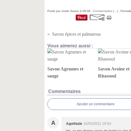
Posté par Justin Savon à 09:08 -
Commentaires [
…
]
- Permali
Savon épices et palmarosa
Vous aimerez aussi :
Savon Agrumes et
Savon Avoine et
sauge
Rhassoul
Commentaires
Ajouter un commentaire
A
Agothtale
16/03/2011 19:54