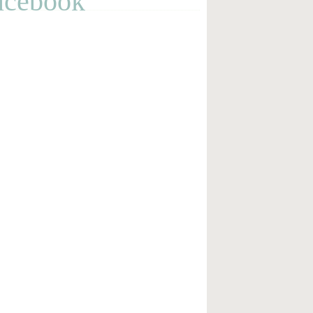
acebook