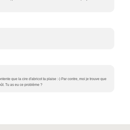
ente que la cire d'abricot ta plaise :-) Par contre, moi je trouve que
oût. Tu as eu ce problème ?