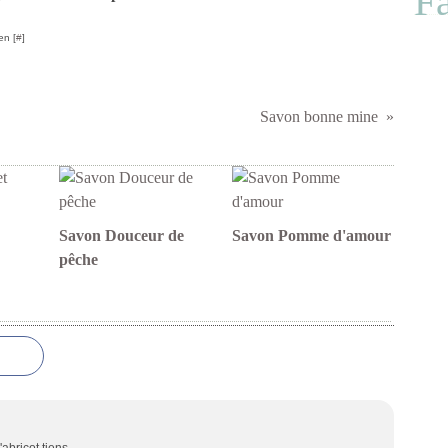
F
en [
#
]
Savon bonne mine
Savon Douceur de
Savon Pomme d'amour
pêche