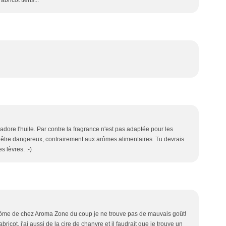
bricot tiens...
j'adore l'huile. Par contre la fragrance n'est pas adaptée pour les
ut être dangereux, contrairement aux arômes alimentaires. Tu devrais
s lèvres. :-)
'arôme de chez Aroma Zone du coup je ne trouve pas de mauvais goût!
ricot, j'ai aussi de la cire de chanvre et il faudrait que je trouve un