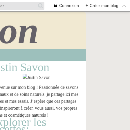
Connexion
+
Créer mon blog
stin Savon
enue sur mon blog ! Passionnée de savons
anaux et de soins naturels, je partage ici mes
tes et mes essais. J’espère que ces partages
inspireront à créer, vous aussi, vos propres
s et cosmétiques naturels !
plorer les
cettes: