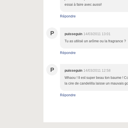
essai à faire avec aussi!
Répondre
P
puisseguin
14/03/2011 13:01
Tu as utilisé un arôme ou la fragrance ?
Répondre
P
puisseguin
14/03/2011 12:58
Whaou ! Il est super beau ton baume ! Cont
la cire de candelilla laisse un mauvais g
Répondre