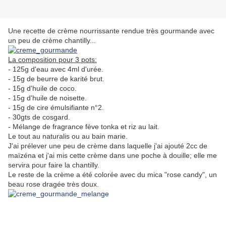
Une recette de crème nourrissante rendue très gourmande avec
un peu de crème chantilly...
La composition pour 3 pots:
- 125g d'eau avec 4ml d'urée.
- 15g de beurre de karité brut.
- 15g d'huile de coco.
- 15g d'huile de noisette.
- 15g de cire émulsifiante n°2.
- 30gts de cosgard.
- Mélange de fragrance fève tonka et riz au lait.
Le tout au naturalis ou au bain marie.
J'ai prélever une peu de crème dans laquelle j'ai ajouté 2cc de
maïzéna et j'ai mis cette crème dans une poche à douille; elle me
servira pour faire la chantilly.
Le reste de la crème a été colorée avec du mica "rose candy", un
beau rose dragée très doux.