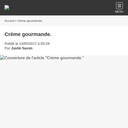
MENU
Accueil
» Crème gourmande.
Crème gourmande.
Publié le 14/05/2017 à 09:29
Par
Justin Savon