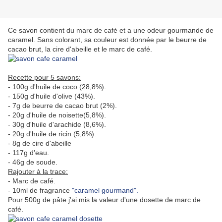
Ce savon contient du marc de café et a une odeur gourmande de
caramel. Sans colorant, sa couleur est donnée par le beurre de
cacao brut, la cire d'abeille et le marc de café.
Recette pour 5 savons:
- 100g d'huile de coco (28,8%).
- 150g d'huile d'olive (43%).
- 7g de beurre de cacao brut (2%).
- 20g d'huile de noisette(5,8%).
- 30g d'huile d'arachide (8,6%).
- 20g d'huile de ricin (5,8%).
- 8g de cire d'abeille
- 117g d'eau.
- 46g de soude.
Rajouter à la trace:
- Marc de café.
- 10ml de fragrance
"caramel gourmand".
Pour 500g de pâte j'ai mis la valeur d'une dosette de marc de
café.