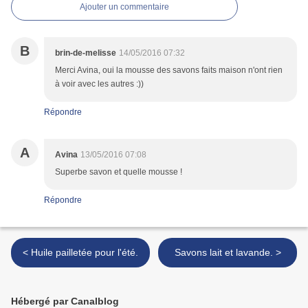
Ajouter un commentaire
B
brin-de-melisse
14/05/2016 07:32
Merci Avina, oui la mousse des savons faits maison n'ont rien
à voir avec les autres :))
Répondre
A
Avina
13/05/2016 07:08
Superbe savon et quelle mousse !
Répondre
< Huile pailletée pour l'été.
Savons lait et lavande. >
Hébergé par Canalblog