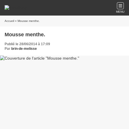
MENU
Accueil
» Mousse menthe.
Mousse menthe.
Publié le 28/06/2014 à 17:09
Par
brin-de-melisse