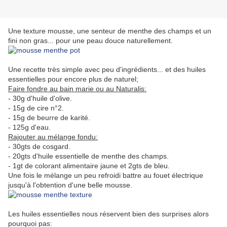
Une texture mousse, une senteur de menthe des champs et un
fini non gras... pour une peau douce naturellement.
Une recette très simple avec peu d'ingrédients... et des huiles
essentielles pour encore plus de naturel;
Faire fondre au bain marie ou au Naturalis:
- 30g d'huile d'olive.
- 15g de cire n°2.
- 15g de beurre de karité.
- 125g d'eau.
Rajouter au mélange fondu:
- 30gts de cosgard.
- 20gts d'huile essentielle de menthe des champs.
- 1gt de colorant alimentaire jaune et 2gts de bleu.
Une fois le mélange un peu refroidi battre au fouet électrique
jusqu'à l'obtention d'une belle mousse.
Les huiles essentielles nous réservent bien des surprises alors
pourquoi pas: