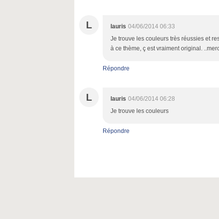
L
lauris
04/06/2014 06:33
Je trouve les couleurs très réussies et r
à ce thème, ç est vraiment original. ..me
Répondre
L
lauris
04/06/2014 06:28
Je trouve les couleurs
Répondre