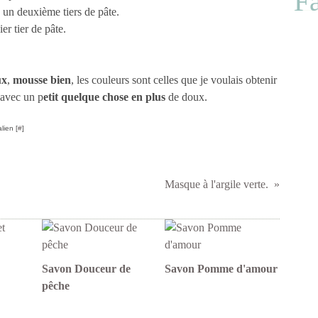
F
un deuxième tiers de pâte.
er tier de pâte.
ux
,
mousse bien
, les couleurs sont celles que je voulais obtenir
 avec un p
etit quelque chose en plus
de doux.
lien [
#
]
Masque à l'argile verte.
Savon Douceur de
Savon Pomme d'amour
pêche