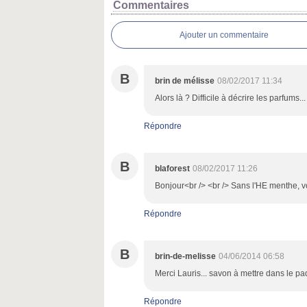
Commentaires
Ajouter un commentaire
B
brin de mélisse
08/02/2017 11:34
Alors là ? Difficile à décrire les parfums...
Répondre
B
blaforest
08/02/2017 11:26
Bonjour<br /> <br /> Sans l'HE menthe, 
Répondre
B
brin-de-melisse
04/06/2014 06:58
Merci Lauris... savon à mettre dans le paq
Répondre