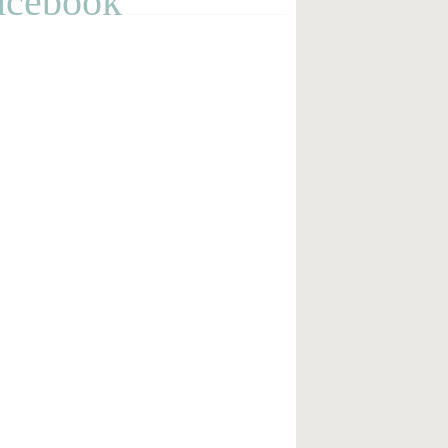
acebook