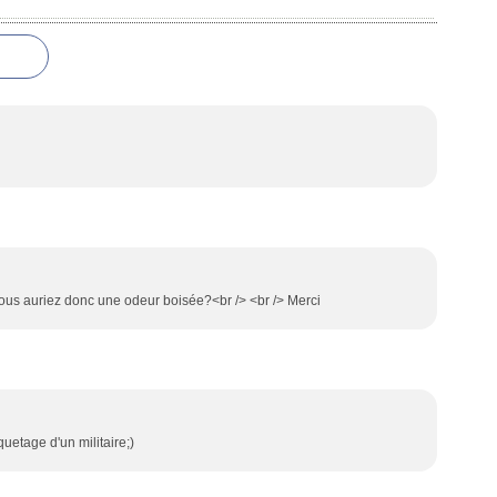
vous auriez donc une odeur boisée?<br /> <br /> Merci
uetage d'un militaire;)