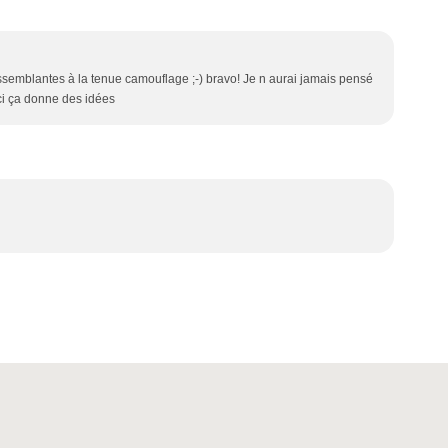
essemblantes à la tenue camouflage ;-) bravo! Je n aurai jamais pensé
rci ça donne des idées