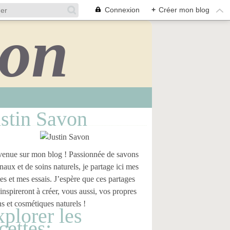
Connexion
+
Créer mon blog
stin Savon
enue sur mon blog ! Passionnée de savons
anaux et de soins naturels, je partage ici mes
tes et mes essais. J’espère que ces partages
inspireront à créer, vous aussi, vos propres
s et cosmétiques naturels !
plorer les
cettes: