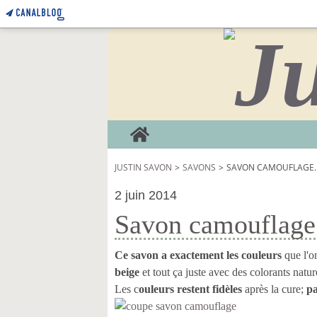
Home
JUSTIN SAVON
>
SAVONS
>
SAVON CAMOUFLAGE.
2 juin 2014
Savon camouflage
Ce savon a exactement les couleurs
que l'o
beige
et tout ça juste avec des colorants natu
Les c
ouleurs restent fidèles
après la cure;
pa