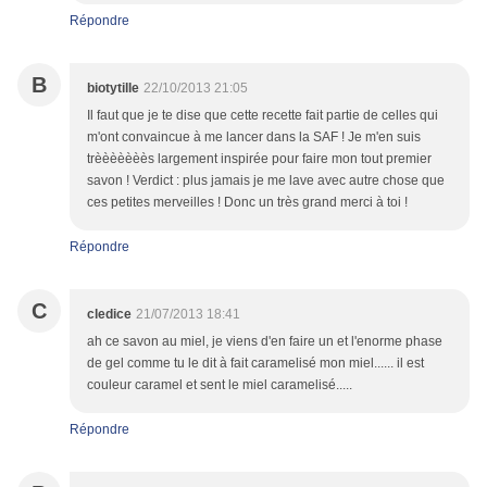
Répondre
B
biotytille
22/10/2013 21:05
Il faut que je te dise que cette recette fait partie de celles qui
m'ont convaincue à me lancer dans la SAF ! Je m'en suis
trèèèèèèès largement inspirée pour faire mon tout premier
savon ! Verdict : plus jamais je me lave avec autre chose que
ces petites merveilles ! Donc un très grand merci à toi !
Répondre
C
cledice
21/07/2013 18:41
ah ce savon au miel, je viens d'en faire un et l'enorme phase
de gel comme tu le dit à fait caramelisé mon miel...... il est
couleur caramel et sent le miel caramelisé.....
Répondre