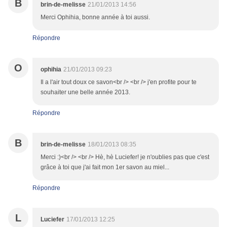
B
brin-de-melisse
21/01/2013 14:56
Merci Ophihia, bonne année à toi aussi.
Répondre
O
ophihia
21/01/2013 09:23
Il a l'air tout doux ce savon<br /> <br /> j'en profite pour te
souhaiter une belle année 2013.
Répondre
B
brin-de-melisse
18/01/2013 08:35
Merci :)<br /> <br /> Hè, hè Luciefer! je n'oublies pas que c'est
grâce à toi que j'ai fait mon 1er savon au miel...
Répondre
L
Luciefer
17/01/2013 12:25