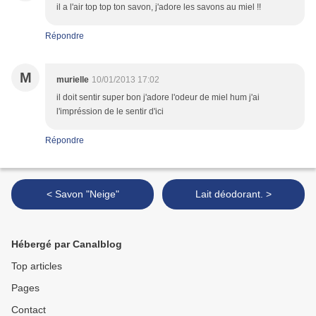
il a l'air top top ton savon, j'adore les savons au miel !!
Répondre
M
murielle
10/01/2013 17:02
il doit sentir super bon j'adore l'odeur de miel hum j'ai
l'impréssion de le sentir d'ici
Répondre
< Savon "Neige"
Lait déodorant. >
Hébergé par Canalblog
Top articles
Pages
Contact