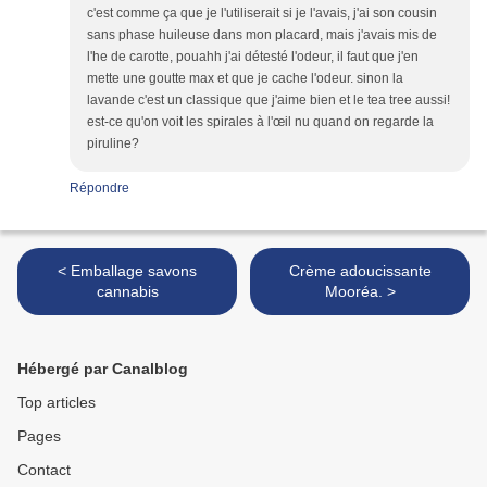
c'est comme ça que je l'utiliserait si je l'avais, j'ai son cousin
sans phase huileuse dans mon placard, mais j'avais mis de
l'he de carotte, pouahh j'ai détesté l'odeur, il faut que j'en
mette une goutte max et que je cache l'odeur. sinon la
lavande c'est un classique que j'aime bien et le tea tree aussi!
est-ce qu'on voit les spirales à l'œil nu quand on regarde la
piruline?
Répondre
< Emballage savons
Crème adoucissante
cannabis
Mooréa. >
Hébergé par Canalblog
Top articles
Pages
Contact