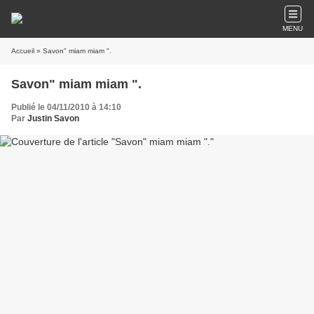
MENU
Accueil
» Savon" miam miam ".
Savon" miam miam ".
Publié le 04/11/2010 à 14:10
Par
Justin Savon