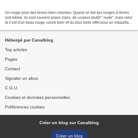
Un rouge pour des lèvres bien colorées: Quand on fait ses rouges à lèvres
soit même, ils sont souvent assez clairs, de couleur plutôt " nude", mais celui
là il est d'un beau rouge cuivré bien vif du plus belle effet pour un maquillage
un peu soutenu....
Hébergé par Canalblog
Top articles
Pages
Contact
Signaler un abus
C.G.U.
Cookies et données personnelles
Préférences cookies
Créer un blog sur Canalblog
Créer un blog